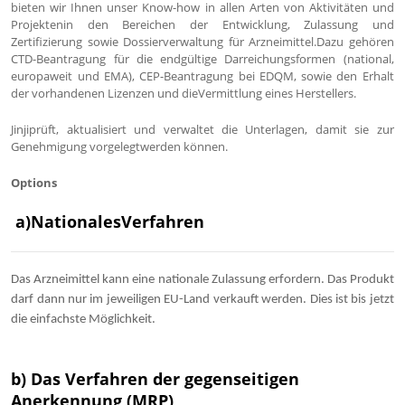
bieten wir Ihnen unser Know-how in allen Arten von Aktivitäten und
Projektenin den Bereichen der Entwicklung, Zulassung und
Zertifizierung sowie Dossierverwaltung für Arzneimittel.Dazu gehören
CTD-Beantragung für die endgültige Darreichungsformen (national,
europaweit und EMA), CEP-Beantragung bei EDQM, sowie den Erhalt
der vorhandenen Lizenzen und dieVermittlung eines Herstellers.
Jinjiprüft, aktualisiert und verwaltet die Unterlagen, damit sie zur
Genehmigung vorgelegtwerden können.
Options
a)NationalesVerfahren
Das Arzneimittel kann eine nationale Zulassung erfordern. Das Produkt
darf dann nur im jeweiligen EU-Land verkauft werden. Dies ist bis jetzt
die einfachste Möglichkeit.
b) Das Verfahren der gegenseitigen
Anerkennung
(MRP)