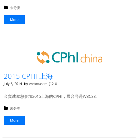
Posted in:
未分类
More
2015 CPHI 上海
July 6, 2014
by
webmaster
0
金冀诚邀您参加2015上海的CPHI，展台号是W3C38.
Posted in:
未分类
More