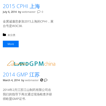
2015 CPHI 上海
July 6, 2014
by
webmaster
0
金冀诚邀您参加2015上海的CPHI，展
台号是W3C38.
Posted in:
未分类
More
2014 GMP 江苏
March 4, 2014
by
webmaster
2014年2月江苏江山制药有限公司在
我们的指导下再次通过现场检查并获
得欧盟GMP证书.